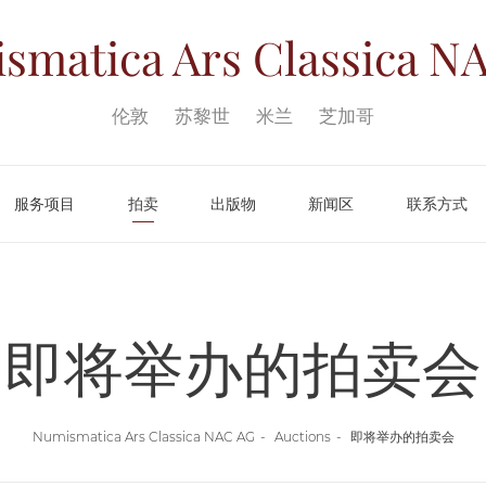
smatica Ars Classica
NA
伦敦
苏黎世
米兰
芝加哥
服务项目
拍卖
出版物
新闻区
联系方式
即将举办的拍卖会
Numismatica Ars Classica NAC AG
Auctions
即将举办的拍卖会