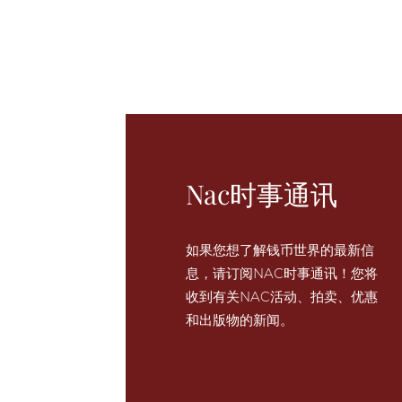
Nac时事通讯
如果您想了解钱币世界的最新信
息，请订阅NAC时事通讯！您将
收到有关NAC活动、拍卖、优惠
和出版物的新闻。