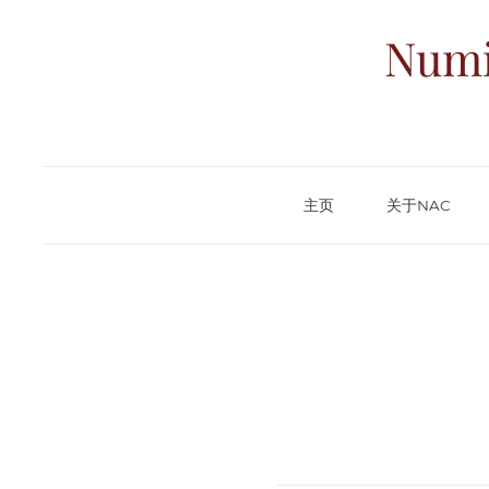
Numi
主页
关于NAC