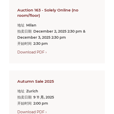
Auction 163 - Solely Online (no
room/floor)
地址:
Milan
拍卖日期:
December 2, 2025 2:30 pm &
December 3, 2025 2:30 pm
开始时间:
2:30 pm
Download PDF ›
Autumn Sale 2025
地址:
Zurich
拍卖日期:
9 11 月, 2025
开始时间:
2:00 pm
Download PDF ›