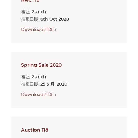
地址:
Zurich
拍卖日期:
6th Oct 2020
Download PDF ›
Spring Sale 2020
地址:
Zurich
拍卖日期:
25 5 月, 2020
Download PDF ›
Auction 118