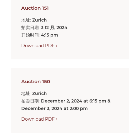
Auction 151
地址:
Zurich
拍卖日期:
3 12 月, 2024
开始时间:
4:15 pm
Download PDF ›
Auction 150
地址:
Zurich
拍卖日期:
December 2, 2024 at 6:15 pm &
December 3, 2024 at 2:00 pm
Download PDF ›