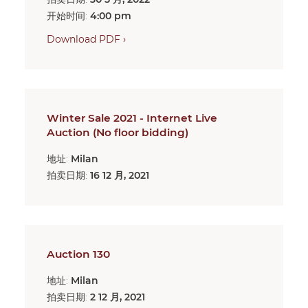
开始时间:
4:00 pm
Download PDF ›
Winter Sale 2021 - Internet Live
Auction (No floor bidding)
地址:
Milan
拍卖日期:
16 12 月, 2021
Auction 130
地址:
Milan
拍卖日期:
2 12 月, 2021