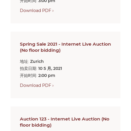
开始时间:
3:00 pm
Download PDF ›
Spring Sale 2021 - Internet Live Auction
(No floor bidding)
地址:
Zurich
拍卖日期:
10 5 月, 2021
开始时间:
2:00 pm
Download PDF ›
Auction 123 - Internet Live Auction (No
floor bidding)