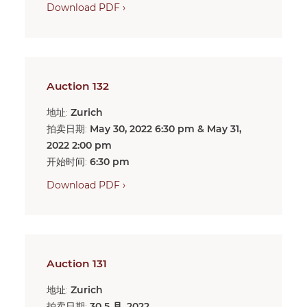
Download PDF ›
Auction 132
地址:
Zurich
拍卖日期:
May 30, 2022 6:30 pm & May 31,
2022 2:00 pm
开始时间:
6:30 pm
Download PDF ›
Auction 131
地址:
Zurich
拍卖日期:
30 5 月, 2022